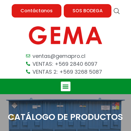
Contáctanos
SOS BODEGA
ventas@gemapro.cl
VENTAS: +569 2840 6097
VENTAS 2: +569 3268 5087
CATÁLOGO DE PRODUCTOS