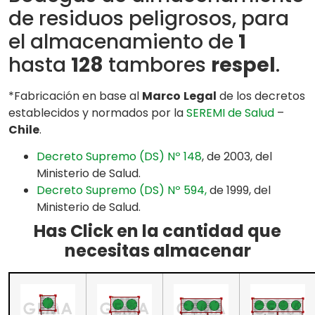
de residuos peligrosos, para
el almacenamiento de
1
hasta
128
tambores
respel
.
*Fabricación en base al
Marco
Legal
de los decretos
establecidos y normados por la
SEREMI de Salud
–
Chile
.
Decreto Supremo (DS) Nº 148
, de 2003, del
Ministerio de Salud.
Decreto Supremo (DS) Nº 594,
de 1999, del
Ministerio de Salud.
Has Click en la cantidad que
necesitas almacenar