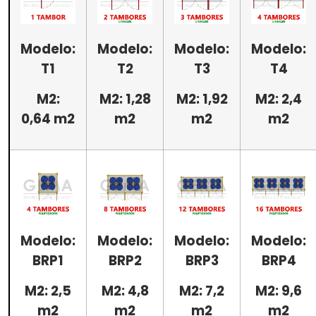
Modelo:
Modelo:
Modelo:
Modelo:
T1
T2
T3
T4
M2:
M2: 1,28
M2: 1,92
M2: 2,4
0,64 m2
m2
m2
m2
Modelo:
Modelo:
Modelo:
Modelo:
BRP1
BRP2
BRP3
BRP4
M2: 2,5
M2: 4,8
M2: 7,2
M2: 9,6
m2
m2
m2
m2