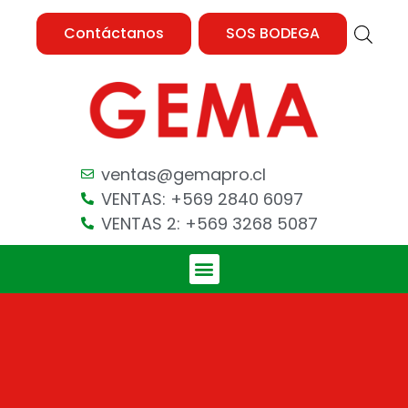
Contáctanos
SOS BODEGA
ventas@gemapro.cl
VENTAS: +569 2840 6097
VENTAS 2: +569 3268 5087