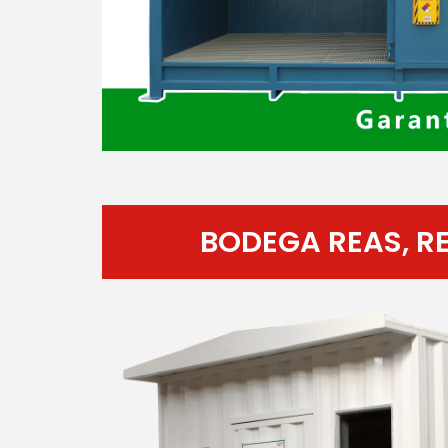
BODEGA REAS, R