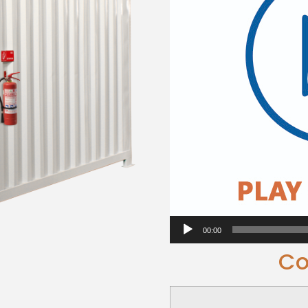
00:00
Co