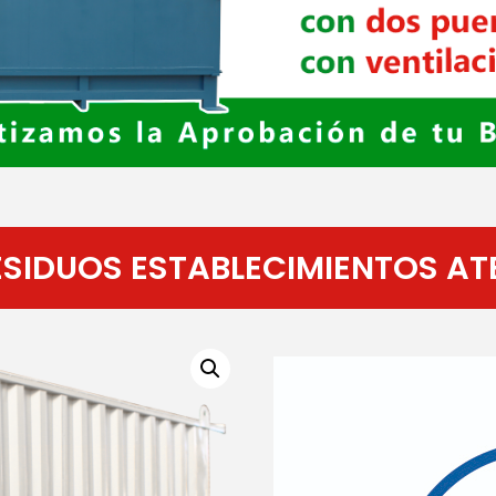
ESIDUOS ESTABLECIMIENTOS AT
Reproductor
de
vídeo