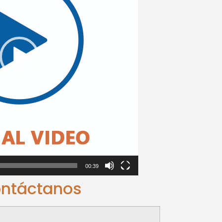
00:39
ntáctanos