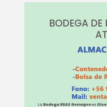
BODEGA DE 
AT
La
Bodega REAS Gemapro
es
Dis