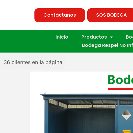
Contáctanos
SOS BODEGA
Inicio
Productos
Bo
Bodega Respel No In
36
clientes en la página