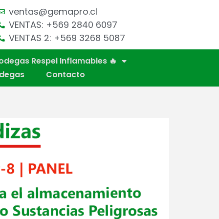
ventas@gemapro.cl
VENTAS: +569 2840 6097
VENTAS 2: +569 3268 5087
odegas Respel Inflamables 🔥
odegas
Contacto