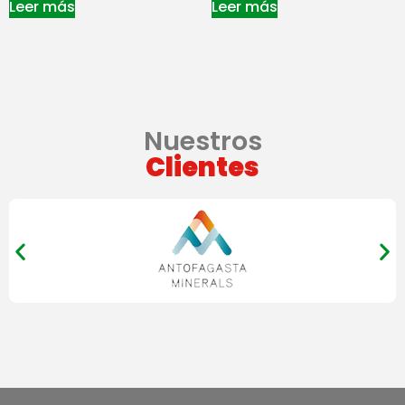
Leer más
Leer más
Nuestros
Clientes