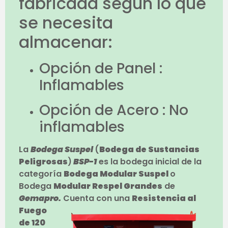
fabricada según lo que
se necesita
almacenar:
Opción de Panel :
Inflamables
Opción de Acero : No
inflamables
La
Bodega Suspel
(
Bodega de Sustancias
Peligrosas
)
BSP-1
es la bodega inicial de la
categoría
Bodega Modular Suspel
o
Bodega
Modular Respel Grandes
de
Gemapro.
Cuenta con una
Resistencia al
Fuego
de 120