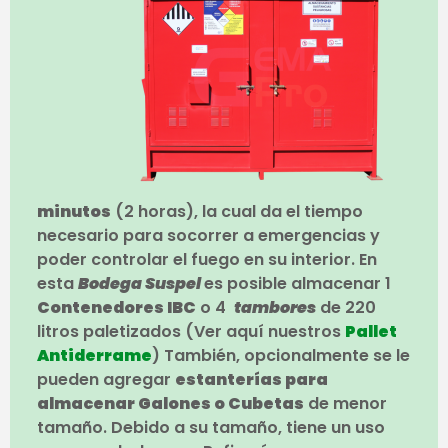
minutos
(2 horas), la cual da el tiempo
necesario para socorrer a emergencias y
poder controlar el fuego en su interior. En
esta
Bodega Suspel
es posible almacenar 1
Contenedores IBC
o 4
tambores
de 220
litros paletizados (Ver aquí nuestros
Pallet
Antiderrame
) También, opcionalmente se le
pueden agregar
estanterías para
almacenar Galones o Cubetas
de menor
tamaño. Debido a su tamaño, tiene un uso