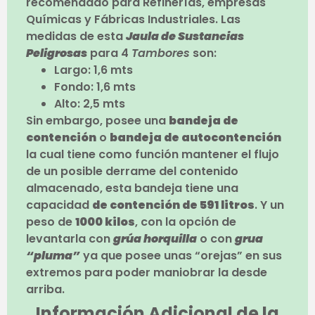
recomendado para Refinerías, empresas
Químicas y Fábricas Industriales. Las
medidas de esta
Jaula de Sustancias
Peligrosas
para 4
Tambores
son:
Largo: 1,6 mts
Fondo: 1,6 mts
Alto: 2,5 mts
Sin embargo, posee una
bandeja de
contención
o
bandeja de autocontención
la cual tiene como función mantener el flujo
de un posible derrame del contenido
almacenado, esta bandeja tiene una
capacidad
de contención de 591 litros
. Y un
peso de
1000 kilos
, con la opción de
levantarla con
grúa horquilla
o con
grua
“pluma”
ya que posee unas “orejas” en sus
extremos para poder maniobrar la desde
arriba.
Información Adicional de la