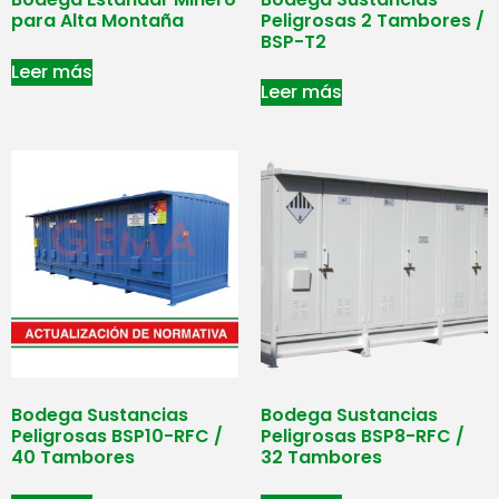
para Alta Montaña
Peligrosas 2 Tambores /
BSP-T2
Leer más
Leer más
Bodega Sustancias
Bodega Sustancias
Peligrosas BSP10-RFC /
Peligrosas BSP8-RFC /
40 Tambores
32 Tambores