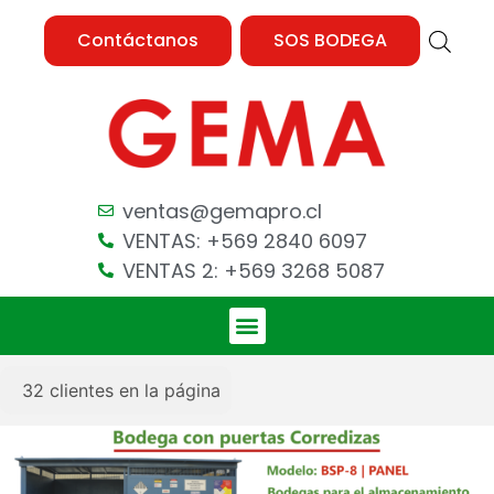
Contáctanos
SOS BODEGA
ventas@gemapro.cl
VENTAS: +569 2840 6097
VENTAS 2: +569 3268 5087
32
clientes en la página