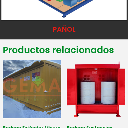
PAÑOL
Productos relacionados
Bodega Estándar Minero
Bodega Sustancias