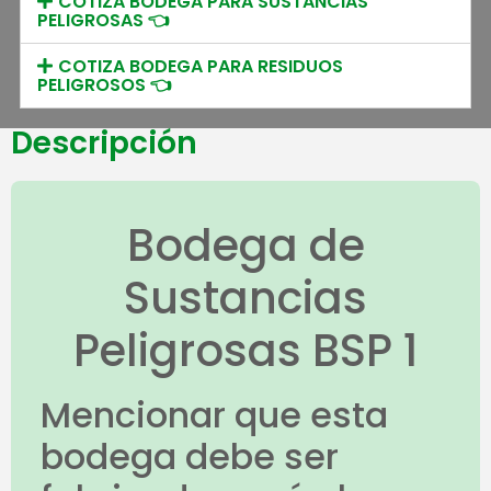
COTIZA BODEGA PARA SUSTANCIAS
PELIGROSAS 👈
COTIZA BODEGA PARA RESIDUOS
PELIGROSOS 👈
Descripción
Bodega de
Sustancias
Peligrosas BSP 1
Mencionar que esta
bodega debe ser