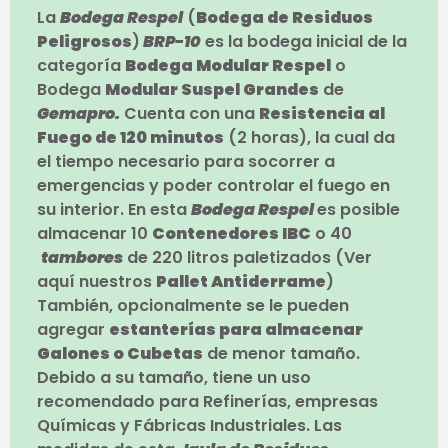
La
Bodega Respel
(
Bodega de Residuos
Peligrosos
)
BRP-10
es la bodega inicial de la
categoría
Bodega Modular Respel
o
Bodega
Modular Suspel Grandes
de
Gemapro.
Cuenta con una
Resistencia al
Fuego de 120 minutos
(2 horas), la cual da
el tiempo necesario para socorrer a
emergencias y poder controlar el fuego en
su interior. En esta
Bodega Respel
es posible
almacenar 10
Contenedores IBC
o 40
tambores
de 220 litros paletizados (Ver
aquí nuestros
Pallet Antiderrame
)
También, opcionalmente se le pueden
agregar
estanterías para almacenar
Galones o Cubetas
de menor tamaño.
Debido a su tamaño, tiene un uso
recomendado para Refinerías, empresas
Químicas y Fábricas Industriales. Las