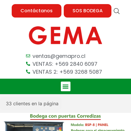
Contáctanos
SOS BODEGA
ventas@gemapro.cl
VENTAS: +569 2840 6097
VENTAS 2: +569 3268 5087
33
clientes en la página