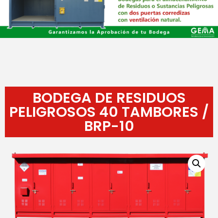
BODEGA DE RESIDUOS
PELIGROSOS 40 TAMBORES /
BRP-10