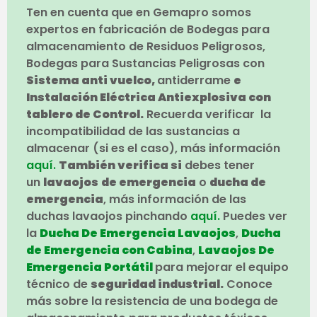
Ten en cuenta que en Gemapro somos
expertos en fabricación de Bodegas para
almacenamiento de Residuos Peligrosos,
Bodegas para Sustancias Peligrosas con
Sistema anti vuelco,
antiderrame
e
Instalación Eléctrica Antiexplosiva con
tablero de Control.
Recuerda verificar la
incompatibilidad de las sustancias a
almacenar (si es el caso), más información
aquí.
También verifica si
debes tener
un
lavaojos
de emergencia
o
ducha de
emergencia
, más información de las
duchas lavaojos pinchando
aquí.
Puedes ver
la
Ducha De Emergencia Lavaojos
,
Ducha
de Emergencia con Cabina
,
Lavaojos De
Emergencia Portátil
para mejorar el equipo
técnico de
seguridad industrial.
Conoce
más sobre la resistencia de una bodega de