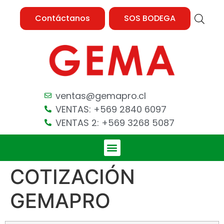
Contáctanos
SOS BODEGA
ventas@gemapro.cl
VENTAS: +569 2840 6097
VENTAS 2: +569 3268 5087
COTIZACIÓN
GEMAPRO