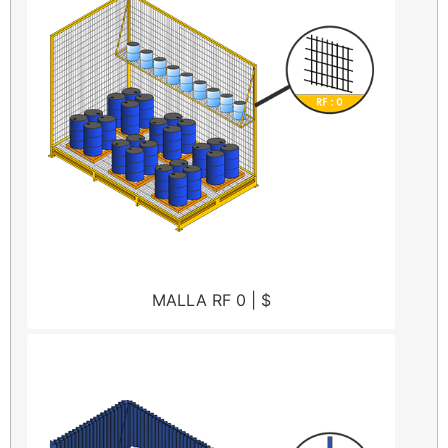
MALLA RF 0 | $