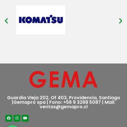
Guardia Vieja 202, Of 403, Providencia, Santiago
|Gemapro spa | Fono: +56 9 3268 5087 | Mail:
ventas@gemapro.cl