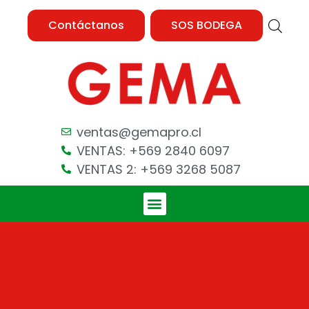
Contáctanos
SOS BODEGA
ventas@gemapro.cl
VENTAS: +569 2840 6097
VENTAS 2: +569 3268 5087