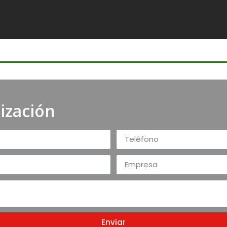
tización
Enviar