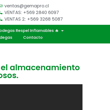
ventas@gemapro.cl
VENTAS: +569 2840 6097
VENTAS 2: +569 3268 5087
odegas Respel Inflamables 🔥
odegas
Contacto
e el almacenamiento
osos.