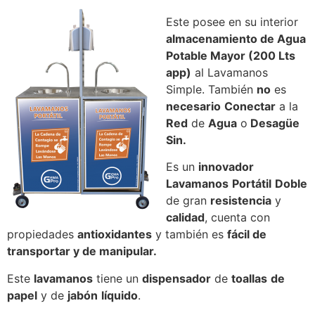
Este posee en su interior
almacenamiento de Agua
Potable Mayor (200 Lts
app)
al Lavamanos
Simple. También
no
es
necesario
Conectar
a la
Red
de
Agua
o
Desagüe
Sin.
Es un
innovador
Lavamanos
Portátil
Doble
de gran
resistencia
y
calidad
, cuenta con
propiedades
antioxidantes
y también es
fácil de
transportar y de manipular.
Este
lavamanos
tiene un
dispensador
de
toallas
de
papel
y de
jabón
líquido
.