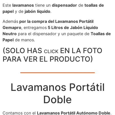
Este
lavamanos
tiene un
dispensador
de
toallas
de
papel
y de
jabón
líquido
.
Además
por la compra del Lavamanos Portátil
Gemapro
, entregamos
5 Litros de Jabón Líquido
Neutro
para el dispensador y un paquete de
Toallas de
Papel
de manos.
(SOLO HAS
EN LA FOTO
CLICK
PARA VER EL PRODUCTO)
Lavamanos Portátil
Doble
Contamos con el
Lavamanos Portátil Autónomo Doble
.