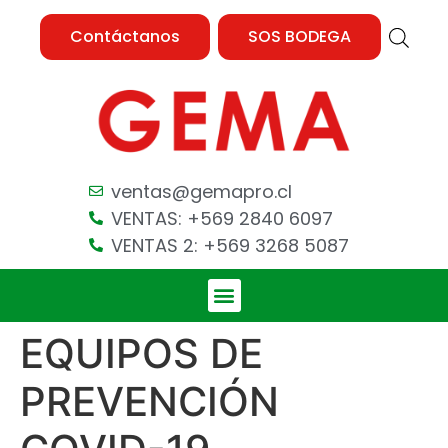
Contáctanos
SOS BODEGA
ventas@gemapro.cl
VENTAS: +569 2840 6097
VENTAS 2: +569 3268 5087
EQUIPOS DE
PREVENCIÓN