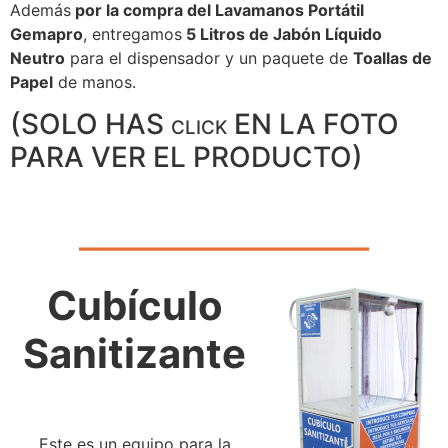
Además
por la compra del Lavamanos Portátil
Gemapro
, entregamos
5 Litros de Jabón Líquido
Neutro
para el dispensador y un paquete de
Toallas de
Papel
de manos.
(SOLO HAS
EN LA FOTO
CLICK
PARA VER EL PRODUCTO)
Cubículo
Sanitizante
Este es un equipo para la