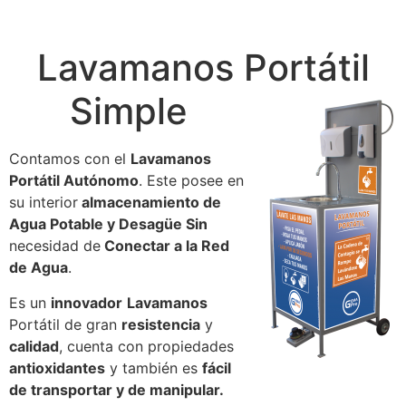
Lavamanos Portátil
Simple
Contamos con el
Lavamanos
Portátil Autónomo
. Este posee en
su interior
almacenamiento de
Agua Potable y Desagüe Sin
necesidad de
Conectar a la Red
de Agua
.
Es un
innovador
Lavamanos
Portátil de gran
resistencia
y
calidad
, cuenta con propiedades
antioxidantes
y también es
fácil
de transportar y de manipular.