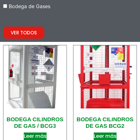
Bodega de Gases
VER TODOS
BODEGA CILINDROS
BODEGA CILINDROS
DE GAS / BCG3
DE GAS BCG2
Leer más
Leer más