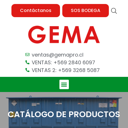
Contáctanos
SOS BODEGA
ventas@gemapro.cl
VENTAS: +569 2840 6097
VENTAS 2: +569 3268 5087
CATÁLOGO DE PRODUCTOS