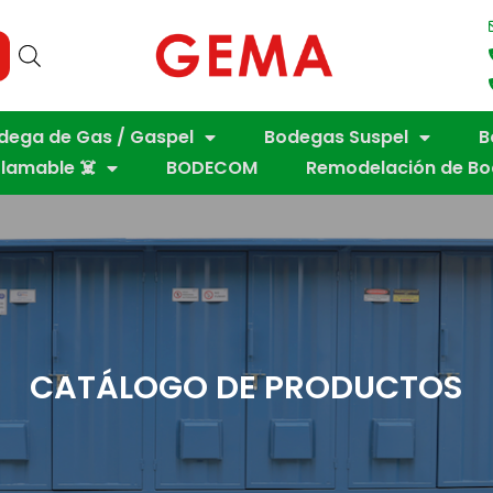
dega de Gas / Gaspel
Bodegas Suspel
B
flamable ☠️
BODECOM
Remodelación de B
CATÁLOGO DE PRODUCTOS