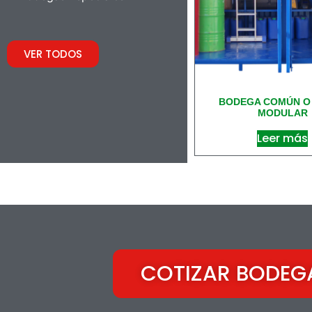
VER TODOS
BODEGA COMÚN O
MODULAR
Leer más
COTIZAR BODEG