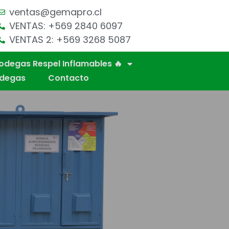
ventas@gemapro.cl
VENTAS: +569 2840 6097
VENTAS 2: +569 3268 5087
odegas Respel Inflamables 🔥
odegas
Contacto