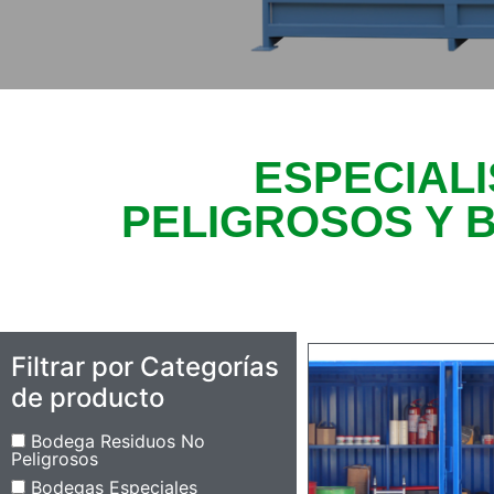
ESPECIAL
PELIGROSOS Y 
Filtrar por Categorías
de producto
Bodega Residuos No
Peligrosos
Bodegas Especiales