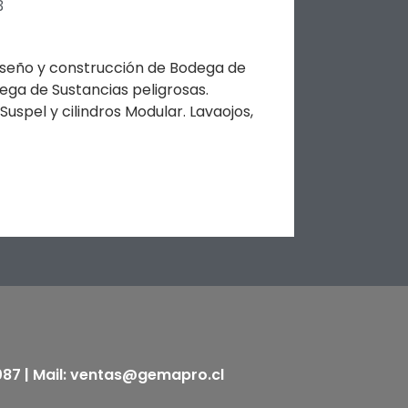
3
iseño y construcción de Bodega de
ega de Sustancias peligrosas.
spel y cilindros Modular. Lavaojos,
5087 | Mail: ventas@gemapro.cl