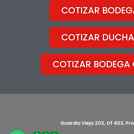
COTIZAR BODEGA
COTIZAR DUCHA
COTIZAR BODEGA 
Guardia Vieja 202, Of 403, Pr