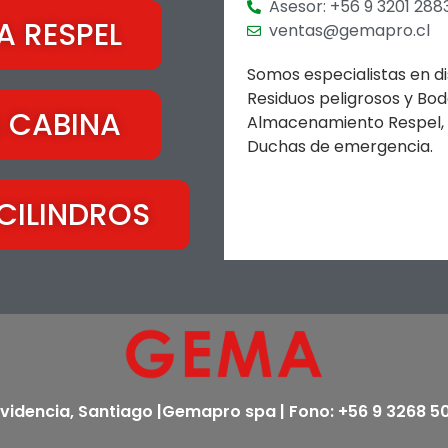
Asesor: +56 9 3201 288
 RESPEL
ventas@gemapro.cl
Somos especialistas en d
Residuos peligrosos y Bod
 CABINA
Almacenamiento Respel, Su
Duchas de emergencia.
CILINDROS
ovidencia, Santiago |Gemapro spa | Fono: +56 9 3268 