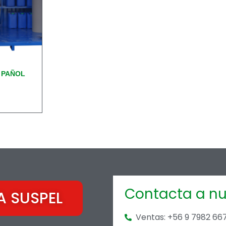
 PAÑOL
Contacta a nu
A SUSPEL
Ventas: +56 9 7982 66