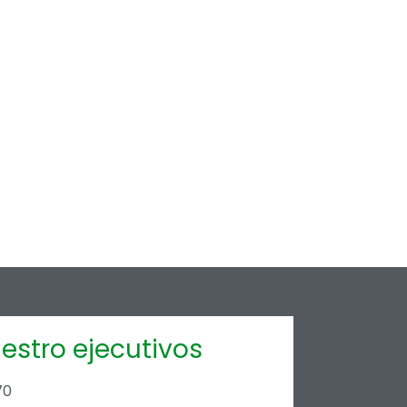
estro ejecutivos
70