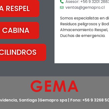
Asesor: +56 9 3201 288
 RESPEL
ventas@gemapro.cl
Somos especialistas en d
Residuos peligrosos y Bod
 CABINA
Almacenamiento Respel, Su
Duchas de emergencia.
CILINDROS
ovidencia, Santiago |Gemapro spa | Fono: +56 9 3268 