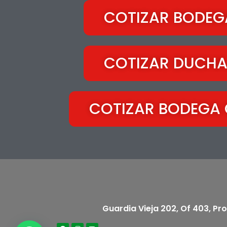
COTIZAR BODEGA
COTIZAR DUCHA
COTIZAR BODEGA 
Guardia Vieja 202, Of 403, Pr