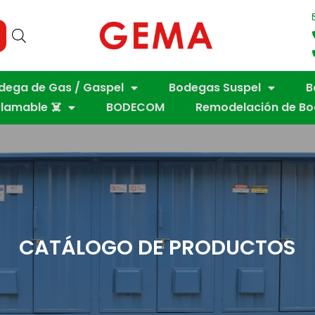
dega de Gas / Gaspel
Bodegas Suspel
B
flamable ☠️
BODECOM
Remodelación de B
CATÁLOGO DE PRODUCTOS