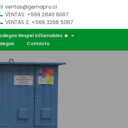
ventas@gemapro.cl
VENTAS: +569 2840 6097
VENTAS 2: +569 3268 5087
odegas Respel Inflamables 🔥
odegas
Contacto