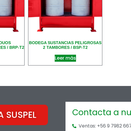
IDUOS
BODEGA SUSTANCIAS PELIGROSAS
S / BRP-T2
2 TAMBORES / BSP-T2
Leer más
Contacta a nu
A SUSPEL
Ventas: +56 9 7982 66