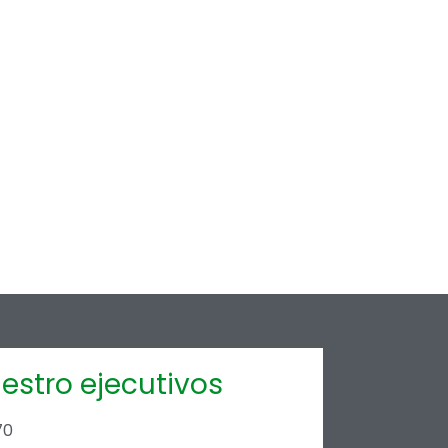
estro ejecutivos
70