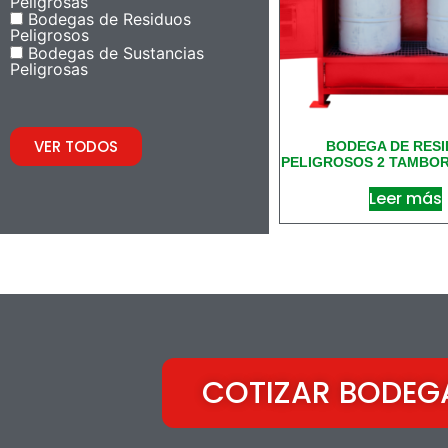
Peligrosas
Bodegas de Residuos
Peligrosos
Bodegas de Sustancias
Peligrosas
VER TODOS
BODEGA DE RES
PELIGROSOS 2 TAMBORE
Leer más
COTIZAR BODEG