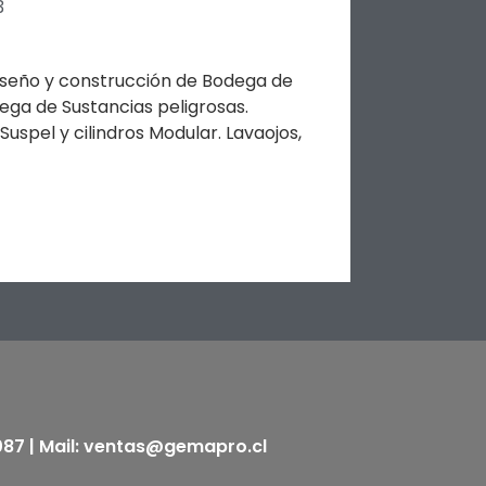
3
iseño y construcción de Bodega de
ega de Sustancias peligrosas.
spel y cilindros Modular. Lavaojos,
5087 | Mail: ventas@gemapro.cl