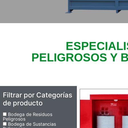
ESPECIAL
PELIGROSOS Y 
Filtrar por Categorías
de producto
Bodega de Residuos
Peligrosos
Bodega de Sustancias