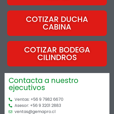
COTIZAR DUCHA
CABINA
COTIZAR BODEGA
CILINDROS
Contacta a nuestro
ejecutivos
Ventas: +56 9 7982 6670
Asesor: +56 9 3201 2883
ventas@gemapro.cl