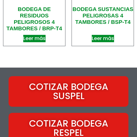
BODEGA DE
BODEGA SUSTANCIAS
RESIDUOS
PELIGROSAS 4
PELIGROSOS 4
TAMBORES / BSP-T4
TAMBORES / BRP-T4
Leer más
Leer más
COTIZAR BODEGA
SUSPEL
COTIZAR BODEGA
RESPEL