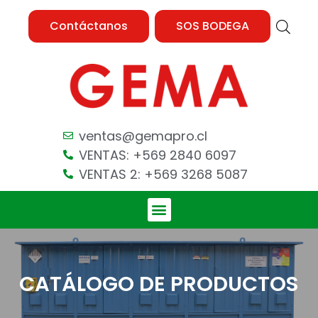
Contáctanos
SOS BODEGA
ventas@gemapro.cl
VENTAS: +569 2840 6097
VENTAS 2: +569 3268 5087
CATÁLOGO DE PRODUCTOS