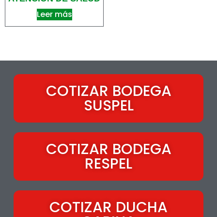
Leer más
COTIZAR BODEGA
SUSPEL
COTIZAR BODEGA
RESPEL
COTIZAR DUCHA