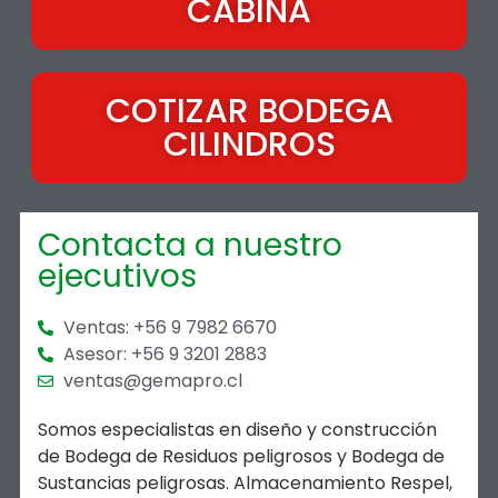
CABINA
COTIZAR BODEGA
CILINDROS
Contacta a nuestro
ejecutivos
Ventas: +56 9 7982 6670
Asesor: +56 9 3201 2883
ventas@gemapro.cl
Somos especialistas en diseño y construcción
de Bodega de Residuos peligrosos y Bodega de
Sustancias peligrosas. Almacenamiento Respel,