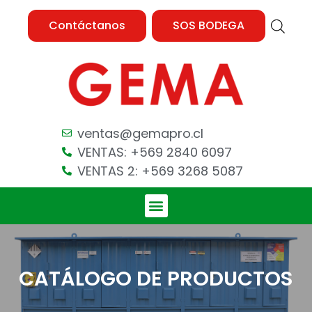
Contáctanos
SOS BODEGA
ventas@gemapro.cl
VENTAS: +569 2840 6097
VENTAS 2: +569 3268 5087
CATÁLOGO DE PRODUCTOS