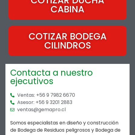
COTIZAR DUCHA
CABINA
COTIZAR BODEGA
CILINDROS
Contacta a nuestro
ejecutivos
Ventas: +56 9 7982 6670
Asesor: +56 9 3201 2883
ventas@gemapro.cl
Somos especialistas en diseño y construcción
de Bodega de Residuos peligrosos y Bodega de