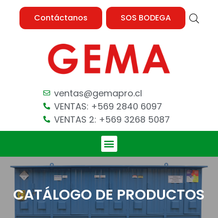
Contáctanos
SOS BODEGA
ventas@gemapro.cl
VENTAS: +569 2840 6097
VENTAS 2: +569 3268 5087
CATÁLOGO DE PRODUCTOS