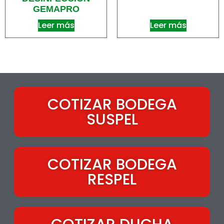
GEMAPRO
Leer más
Leer más
COTIZAR BODEGA
SUSPEL
COTIZAR BODEGA
RESPEL