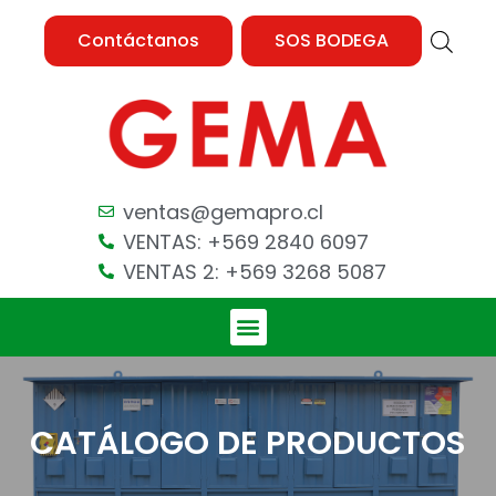
Contáctanos
SOS BODEGA
ventas@gemapro.cl
VENTAS: +569 2840 6097
VENTAS 2: +569 3268 5087
CATÁLOGO DE PRODUCTOS