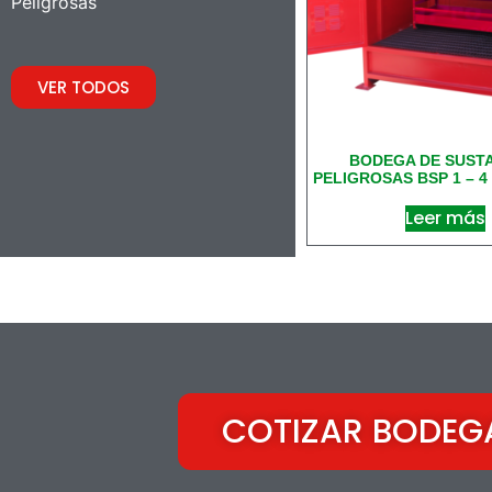
Peligrosas
VER TODOS
BODEGA DE SUST
PELIGROSAS BSP 1 – 
Leer más
COTIZAR BODEG