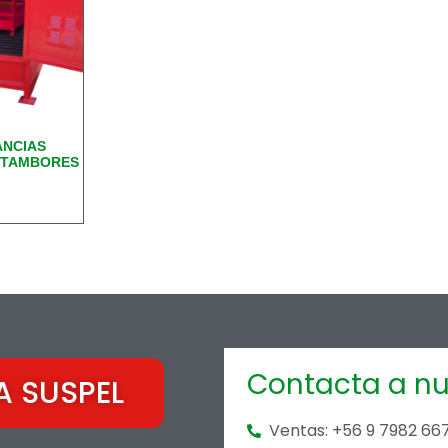
ANCIAS
4 TAMBORES
Contacta a nu
A SUSPEL
Ventas: +56 9 7982 66