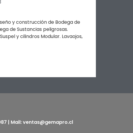
3
iseño y construcción de Bodega de
ega de Sustancias peligrosas.
spel y cilindros Modular. Lavaojos,
5087 | Mail: ventas@gemapro.cl