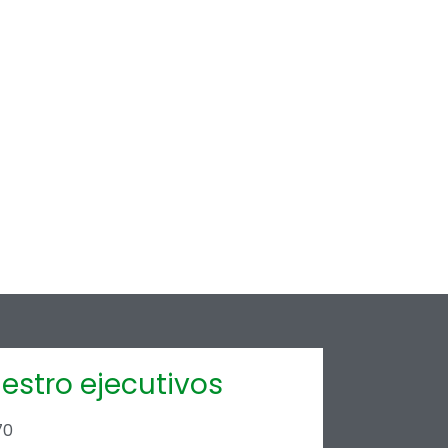
estro ejecutivos
70