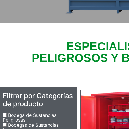
ESPECIAL
PELIGROSOS Y 
Filtrar por Categorías
de producto
Bodega de Sustancias
Peligrosas
Bodegas de Sustancias