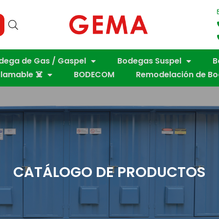
dega de Gas / Gaspel
Bodegas Suspel
B
flamable ☠️
BODECOM
Remodelación de B
CATÁLOGO DE PRODUCTOS