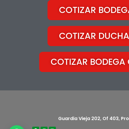
COTIZAR BODEGA
COTIZAR DUCHA
COTIZAR BODEGA 
Guardia Vieja 202, Of 403, Pr