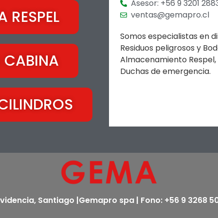
Asesor: +56 9 3201 288
 RESPEL
ventas@gemapro.cl
Somos especialistas en d
Residuos peligrosos y Bod
 CABINA
Almacenamiento Respel, Su
Duchas de emergencia.
CILINDROS
ovidencia, Santiago |Gemapro spa | Fono: +56 9 3268 