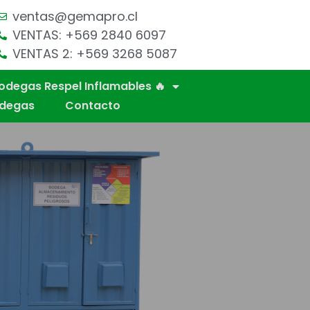
ventas@gemapro.cl
VENTAS: +569 2840 6097
VENTAS 2: +569 3268 5087
odegas Respel Inflamables 🔥
odegas
Contacto