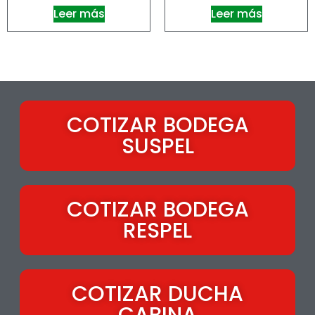
Leer más
Leer más
COTIZAR BODEGA
SUSPEL
COTIZAR BODEGA
RESPEL
COTIZAR DUCHA
CABINA