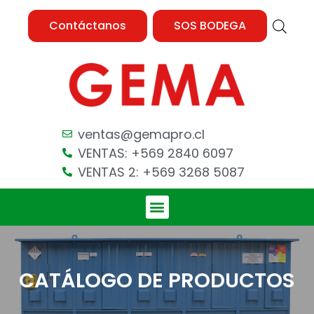
Contáctanos
SOS BODEGA
ventas@gemapro.cl
VENTAS: +569 2840 6097
VENTAS 2: +569 3268 5087
CATÁLOGO DE PRODUCTOS