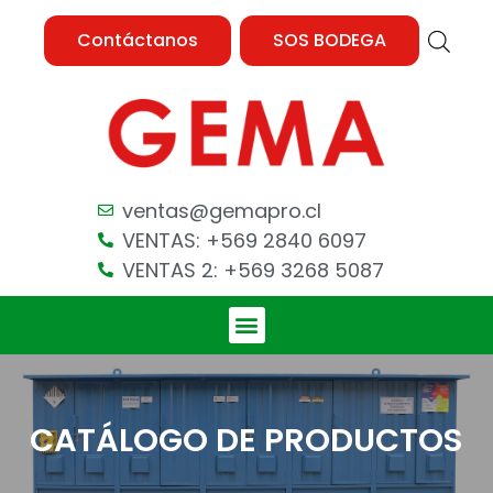
Contáctanos
SOS BODEGA
ventas@gemapro.cl
VENTAS: +569 2840 6097
VENTAS 2: +569 3268 5087
CATÁLOGO DE PRODUCTOS