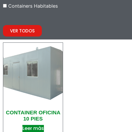
Containers Habitables
VER TODOS
CONTAINER OFICINA
10 PIES
Leer más