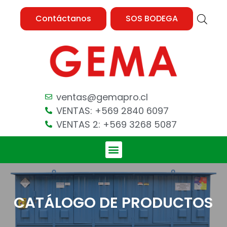
Contáctanos
SOS BODEGA
ventas@gemapro.cl
VENTAS: +569 2840 6097
VENTAS 2: +569 3268 5087
CATÁLOGO DE PRODUCTOS