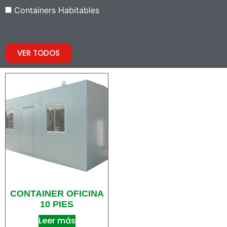
Containers Habitables
VER TODOS
CONTAINER OFICINA
10 PIES
Leer más