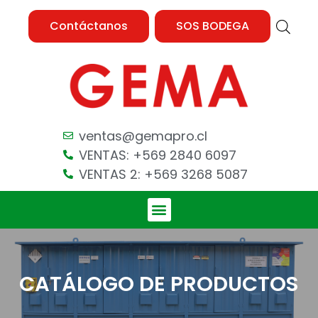
Contáctanos
SOS BODEGA
ventas@gemapro.cl
VENTAS: +569 2840 6097
VENTAS 2: +569 3268 5087
CATÁLOGO DE PRODUCTOS