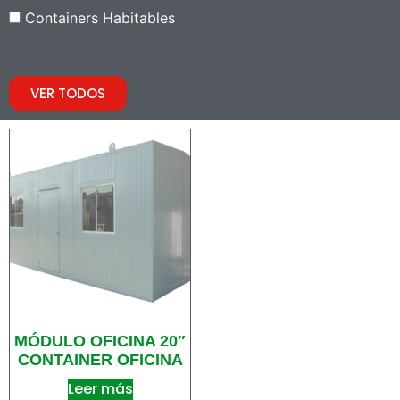
Containers Habitables
VER TODOS
MÓDULO OFICINA 20″
CONTAINER OFICINA
Leer más