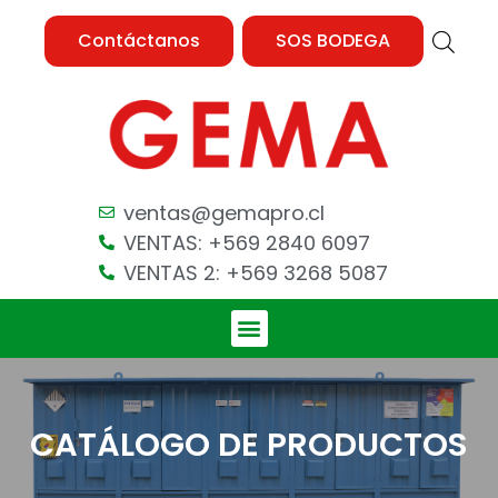
Contáctanos
SOS BODEGA
ventas@gemapro.cl
VENTAS: +569 2840 6097
VENTAS 2: +569 3268 5087
CATÁLOGO DE PRODUCTOS