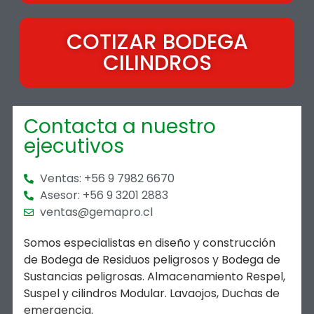
COTIZAR BODEGA
CILINDROS
Contacta a nuestro
ejecutivos
Ventas: +56 9 7982 6670
Asesor: +56 9 3201 2883
ventas@gemapro.cl
Somos especialistas en diseño y construcción
de Bodega de Residuos peligrosos y Bodega de
Sustancias peligrosas. Almacenamiento Respel,
Suspel y cilindros Modular. Lavaojos, Duchas de
emergencia.