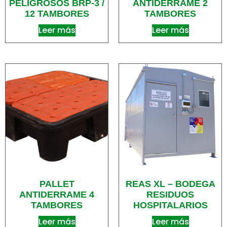
PELIGROSOS BRP-3 /
ANTIDERRAME 2
12 TAMBORES
TAMBORES
Leer más
Leer más
PALLET
REAS XL – BODEGA
ANTIDERRAME 4
RESIDUOS
TAMBORES
HOSPITALARIOS
Leer más
Leer más