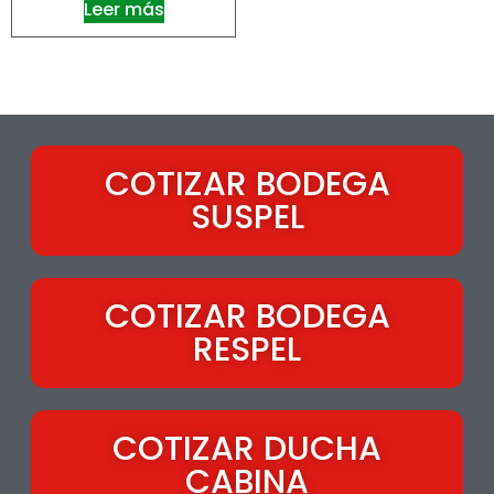
Leer más
COTIZAR BODEGA
SUSPEL
COTIZAR BODEGA
RESPEL
COTIZAR DUCHA
CABINA