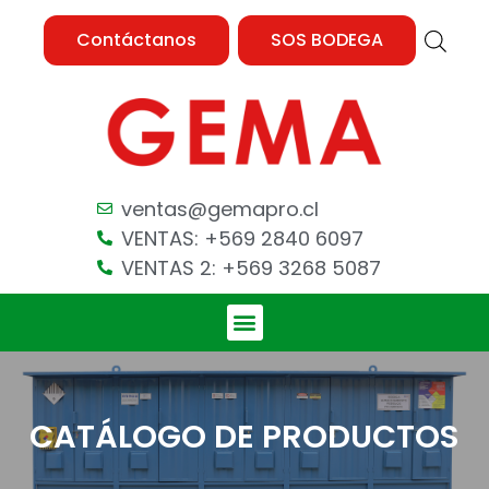
Contáctanos
SOS BODEGA
ventas@gemapro.cl
VENTAS: +569 2840 6097
VENTAS 2: +569 3268 5087
CATÁLOGO DE PRODUCTOS