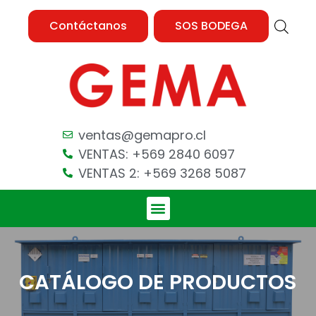
Contáctanos
SOS BODEGA
ventas@gemapro.cl
VENTAS: +569 2840 6097
VENTAS 2: +569 3268 5087
CATÁLOGO DE PRODUCTOS