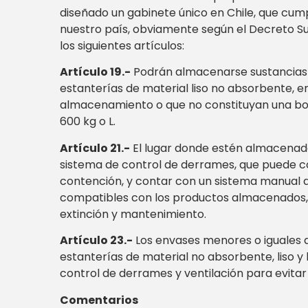
diseñado un gabinete único en Chile, que cum
nuestro país, obviamente según el Decreto S
los siguientes artículos:
Artículo 19.-
Podrán almacenarse sustancias p
estanterías de material liso no absorbente, e
almacenamiento o que no constituyan una bod
600 kg o L.
Artículo 21.-
El lugar donde estén almacenada
sistema de control de derrames, que puede c
contención, y contar con un sistema manual de
compatibles con los productos almacenados, e
extinción y mantenimiento.
Artículo 23.-
Los envases menores o iguales a 
estanterías de material no absorbente, liso y
control de derrames y ventilación para evitar 
Comentarios