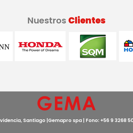
Nuestros
Clientes
ovidencia, Santiago |Gemapro spa | Fono: +56 9 3268 