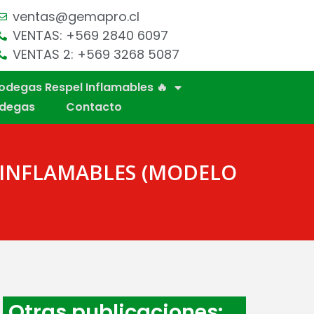
ventas@gemapro.cl
VENTAS: +569 2840 6097
VENTAS 2: +569 3268 5087
odegas Respel Inflamables 🔥
odegas
Contacto
 INFLAMABLES (MODELO
Otras publicaciones: