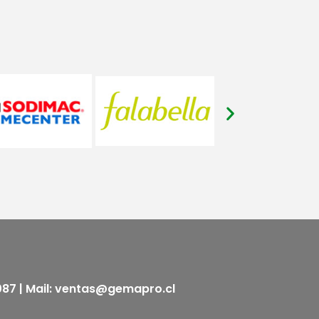
5087 | Mail: ventas@gemapro.cl