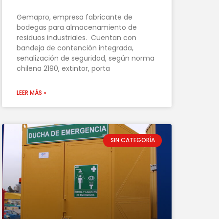
Gemapro, empresa fabricante de
bodegas para almacenamiento de
residuos industriales. Cuentan con
bandeja de contención integrada,
señalización de seguridad, según norma
chilena 2190, extintor, porta
LEER MÁS »
SIN CATEGORÍA