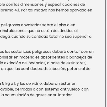
ple con las dimensiones y especificaciones de
upremo 43. Por tal motivo nos hemos apoyado en
eligrosas envasadas sobre el piso o en
n instalaciones que no estén destinadas al
ega, cuando su cantidad total no sea superior a
s las sustancias peligrosas deberá contar con un
onsistir en materiales absorbentes o bandejas de
 extinción de incendios, a base de extintores,
n que las cantidades, distribución, potencial de
5 kg o L y los de vidrio, deberán estar en
 lavable, cerradas o con sistema antivuelco, con
la acumulación de gases en su interior.