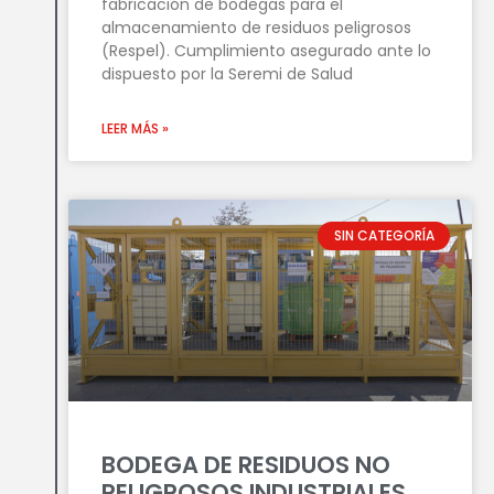
fabricación de bodegas para el
almacenamiento de residuos peligrosos
(Respel). Cumplimiento asegurado ante lo
dispuesto por la Seremi de Salud
LEER MÁS »
SIN CATEGORÍA
BODEGA DE RESIDUOS NO
PELIGROSOS INDUSTRIALES