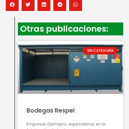
Otras publicaciones:
SIN CATEGORÍA
Bodegas Respel
Empresas Gemapro, especialistas en la