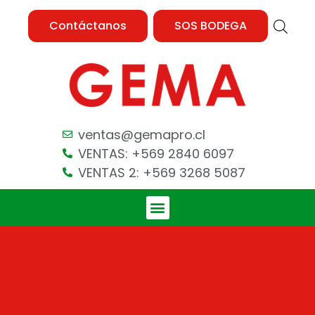
Contáctanos
SOS BODEGA
ventas@gemapro.cl
VENTAS: +569 2840 6097
VENTAS 2: +569 3268 5087