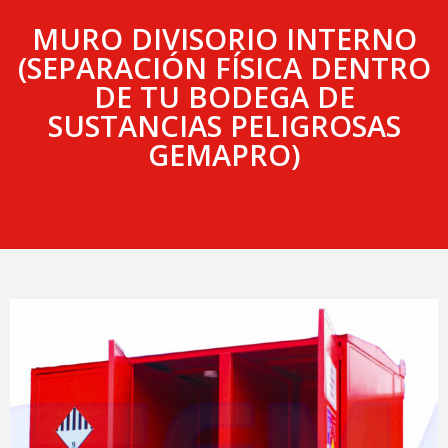
MURO DIVISORIO INTERNO
(SEPARACIÓN FÍSICA DENTRO
DE TU BODEGA DE
SUSTANCIAS PELIGROSAS
GEMAPRO)