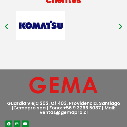
Clientes
Guardia Vieja 202, Of 403, Providencia, Santiago
|Gemapro spa | Fono: +56 9 3268 5087 | Mail:
ventas@gemapro.cl