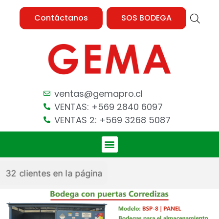
Contáctanos
SOS BODEGA
ventas@gemapro.cl
VENTAS: +569 2840 6097
VENTAS 2: +569 3268 5087
32
clientes en la página