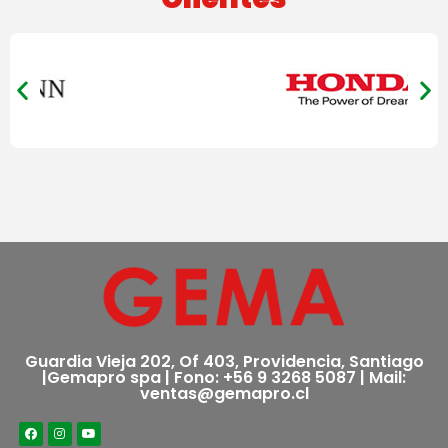
Guardia Vieja 202, Of 403, Providencia, Santiago
|Gemapro spa | Fono: +56 9 3268 5087 | Mail:
ventas@gemapro.cl