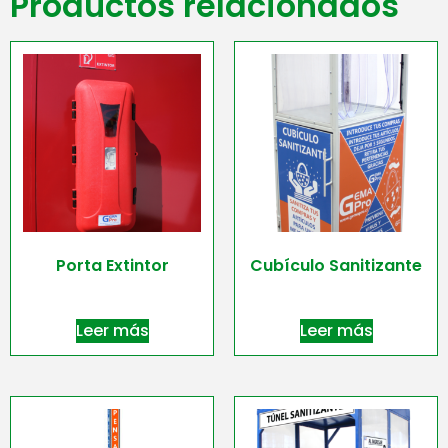
Productos relacionados
Porta Extintor
Cubículo Sanitizante
Leer más
Leer más