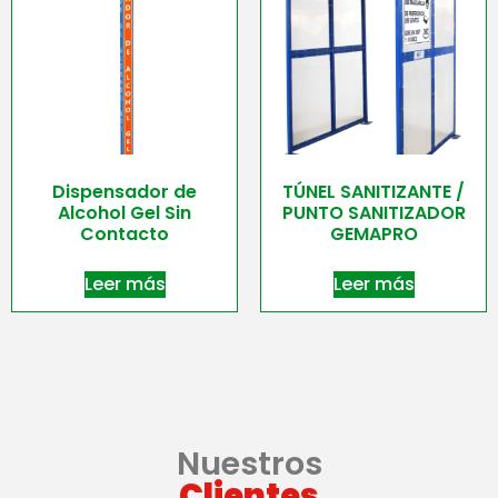
Dispensador de
TÚNEL SANITIZANTE /
Alcohol Gel Sin
PUNTO SANITIZADOR
Contacto
GEMAPRO
Leer más
Leer más
Nuestros
Clientes