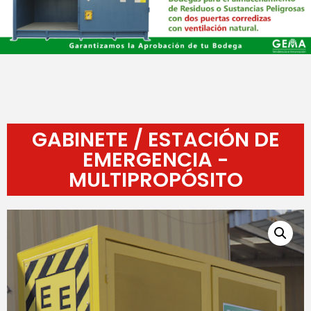
GABINETE / ESTACIÓN DE
EMERGENCIA -
MULTIPROPÓSITO