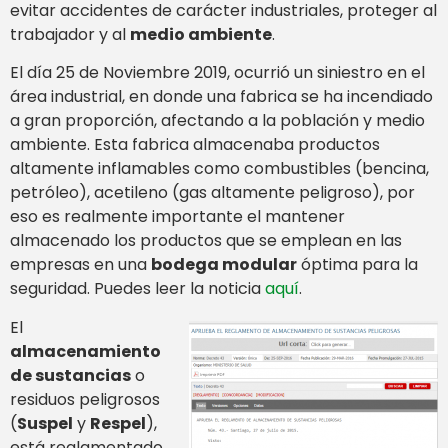
evitar accidentes de carácter industriales, proteger al
trabajador y al
medio ambiente
.
El día 25 de Noviembre 2019, ocurrió un siniestro en el
área industrial, en donde una fabrica se ha incendiado
a gran proporción, afectando a la población y medio
ambiente. Esta fabrica almacenaba productos
altamente inflamables como combustibles (bencina,
petróleo), acetileno (gas altamente peligroso), por
eso es realmente importante el mantener
almacenado los productos que se emplean en las
empresas en una
bodega modular
óptima para la
seguridad. Puedes leer la noticia
aquí
.
El
almacenamiento
de sustancias
o
residuos peligrosos
(
Suspel
y
Respel
),
está reglamentado