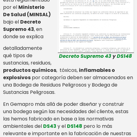
por el
Ministerio
De Salud (MINSAL)
bajo el
Decreto
Supremo 43
, en
donde se explica
detalladamente
qué tipos de
Decreto Supremo 43
y
DS148
sustancias, residuos,
productos químicos
, tóxicos,
inflamables o
explosivos
por categoría deben ser almacenados en
una Bodega de Residuos Peligrosos y Bodega de
Sustancias Peligrosas.
En Gemapro más allá de poder diseñar y construir
una bodega según las necesidades del cliente, estas
las hemos fabricado en base a las normativas
ambientales del
DS43
y el
DS148
pero lo más
relevante e importante en la fabricación de nuestras