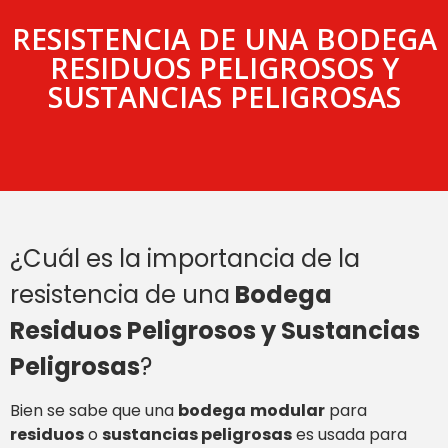
RESISTENCIA DE UNA BODEGA
RESIDUOS PELIGROSOS Y
SUSTANCIAS PELIGROSAS
¿Cuál es la importancia de la
resistencia de una
Bodega
Residuos Peligrosos y Sustancias
Peligrosas
?
Bien se sabe que una
bodega
modular
para
residuos
o
sustancias peligrosas
es usada para