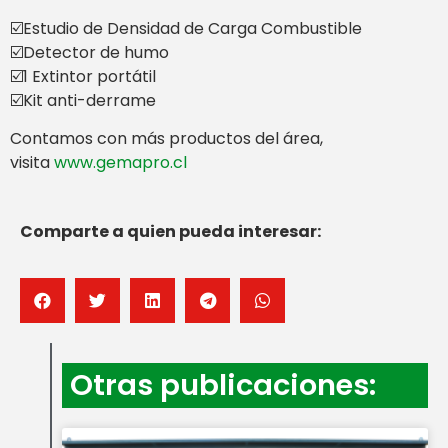
☑️Estudio de Densidad de Carga Combustible
☑️Detector de humo
☑️1 Extintor portátil
☑️Kit anti-derrame
Contamos con más productos del área,
visita
www.gemapro.cl
Comparte a quien pueda interesar:
Otras publicaciones: