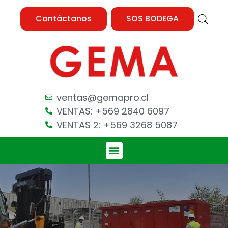
Contáctanos
SOS BODEGA
ventas@gemapro.cl
VENTAS: +569 2840 6097
VENTAS 2: +569 3268 5087