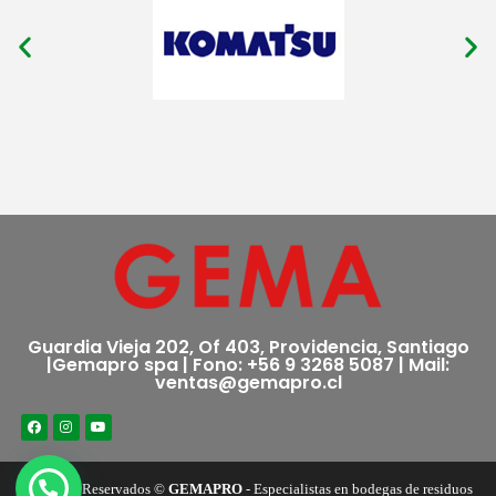
Guardia Vieja 202, Of 403, Providencia, Santiago
|Gemapro spa | Fono: +56 9 3268 5087 | Mail:
ventas@gemapro.cl
Derechos Reservados ©
GEMAPRO
- Especialistas en bodegas de residuos