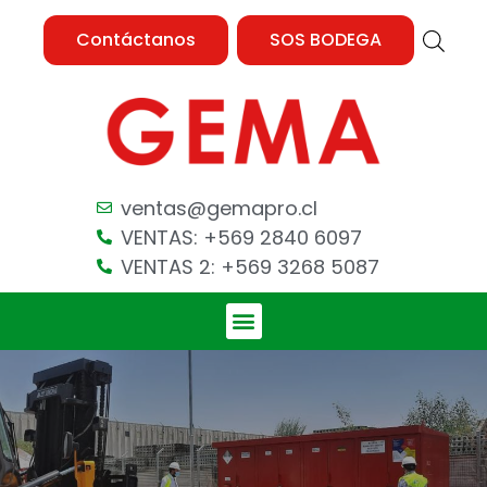
Contáctanos
SOS BODEGA
ventas@gemapro.cl
VENTAS: +569 2840 6097
VENTAS 2: +569 3268 5087