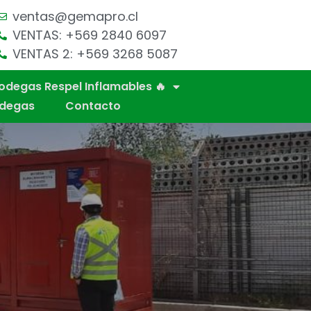
ventas@gemapro.cl
VENTAS: +569 2840 6097
VENTAS 2: +569 3268 5087
odegas Respel Inflamables 🔥
odegas
Contacto