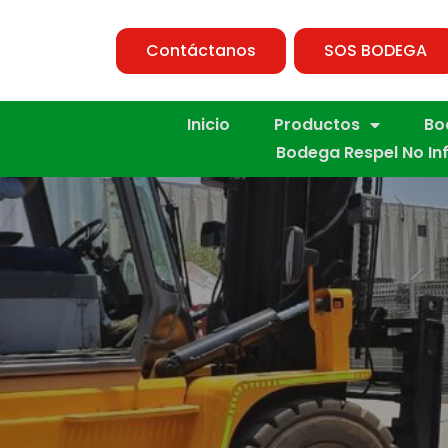
Contáctanos
SOS BODEGA
Inicio
Productos
Bo
Bodega Respel No In