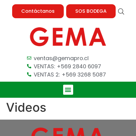
Contáctanos
SOS BODEGA
ventas@gemapro.cl
VENTAS: +569 2840 6097
VENTAS 2: +569 3268 5087
Videos