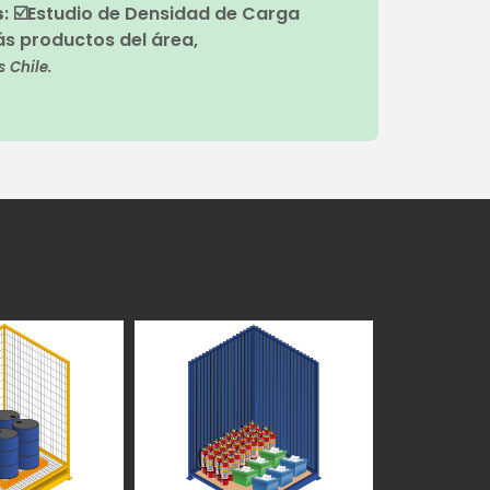
s
: ☑️Estudio de Densidad de Carga
ás productos del área,
 Chile.