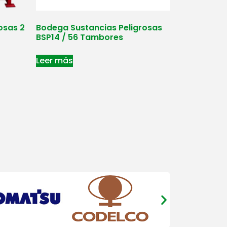
osas 2
Bodega Sustancias Peligrosas
BSP14 / 56 Tambores
Leer más