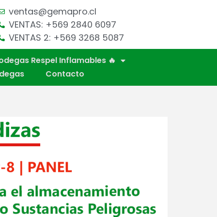
ventas@gemapro.cl
VENTAS: +569 2840 6097
VENTAS 2: +569 3268 5087
odegas Respel Inflamables 🔥
odegas
Contacto