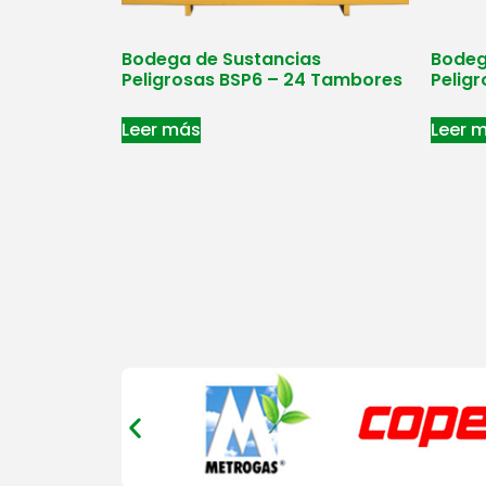
Bodega de Sustancias
Bodeg
Peligrosas BSP6 – 24 Tambores
Pelig
Leer más
Leer 