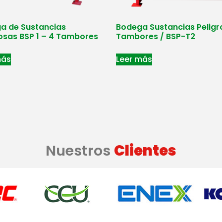
a de Sustancias
Bodega Sustancias Peligr
rosas BSP 1 – 4 Tambores
Tambores / BSP-T2
más
Leer más
Nuestros
Clientes