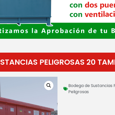
STANCIAS PELIGROSAS 20 TAM
Bodega de Sustancias P
Peligrosas