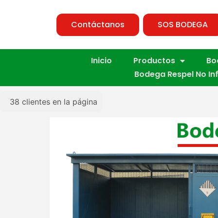
Contáctanos
SOS BODEGA
Inicio
Productos
Bo
Bodega Respel No In
38
clientes en la página