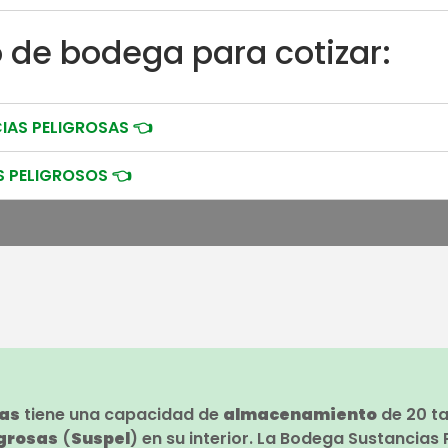
o de bodega para cotizar:
IAS PELIGROSAS 👈
 PELIGROSOS 👈
sas
tiene una capacidad de
almacenamiento
de 20 ta
igrosas
(
Suspel
) en su interior. La Bodega Sustancias