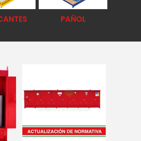
CANTES
PAÑOL