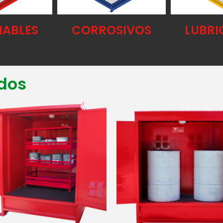
MABLES
CORROSIVOS
LUBRI
dos