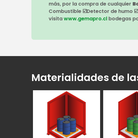
más, por la compra de cualquier
B
Combustible ☑️Detector de humo ☑️1
visita
www.gemapro.cl
bodegas par
Materialidades de l