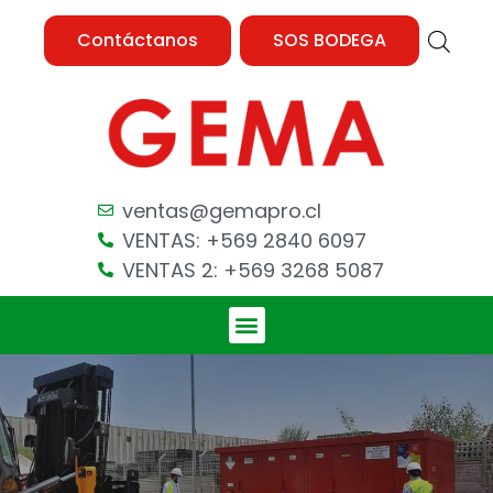
Contáctanos
SOS BODEGA
ventas@gemapro.cl
VENTAS: +569 2840 6097
VENTAS 2: +569 3268 5087