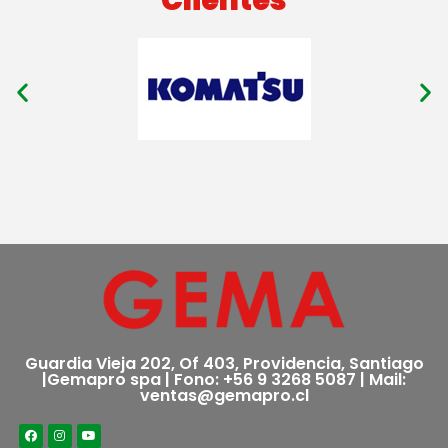
Guardia Vieja 202, Of 403, Providencia, Santiago
|Gemapro spa | Fono: +56 9 3268 5087 | Mail:
ventas@gemapro.cl