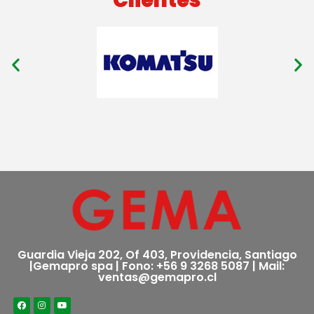
Guardia Vieja 202, Of 403, Providencia, Santiago
|Gemapro spa | Fono: +56 9 3268 5087 | Mail:
ventas@gemapro.cl