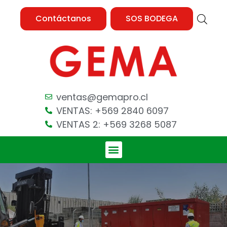
Contáctanos
SOS BODEGA
ventas@gemapro.cl
VENTAS: +569 2840 6097
VENTAS 2: +569 3268 5087