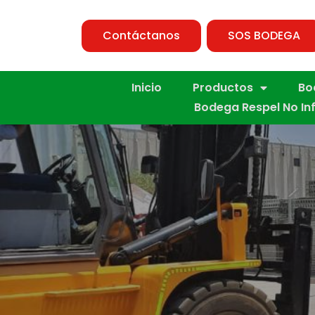
Contáctanos
SOS BODEGA
Inicio
Productos
Bo
Bodega Respel No In