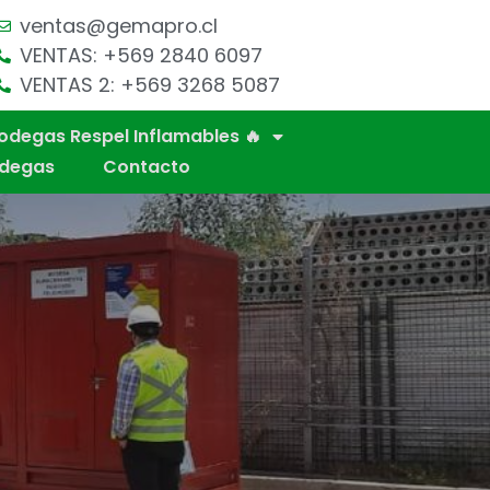
ventas@gemapro.cl
VENTAS: +569 2840 6097
VENTAS 2: +569 3268 5087
odegas Respel Inflamables 🔥
odegas
Contacto