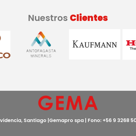
Nuestros
Clientes
ovidencia, Santiago |Gemapro spa | Fono: +56 9 3268 