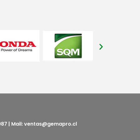
5087 | Mail: ventas@gemapro.cl